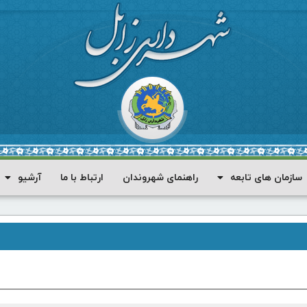
سازمان های تابعه
راهنمای شهروندان
ارتباط با ما
آرشیو