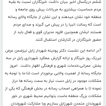
ششم دریکسال اخیر ،بیان داشت :خبرنگاران نسبت به بقیه
مردم حساسیت بیشتری به جریانات پیش روی جامعه و
منطقه خود نشان میدهند و این نشان از جایگاه والای رسانه
است که رسالت انبیا را در پیش می گیرند و صدای مردم
هستند ایشان همچنین افزود مدیران قوی و فعال باید از
حضور خبرنگاران در کنارشان استقبال کنند.
?در ادامه این نشست دکتر پودینه شهردار زابل نیزضمن عرض
تبریک روز خبرنگار و ارائه گزارش عملکرد شهرداری زابل در سه
بخش :عمرانی،خدمات شهری و فرهنگی اظهار داشت : امروز
جایگاه رسانه از اهمیت والایی برخوردار است لذا.ما با توجه به
مشکلات موجود در زابل دست نیاز به سمت رسانه ها دراز
نموده تا با همراهی اصحاب رسانه در بخش فرهنگی که یکی از
مشکلات بزرگ منطقه ماست بتوانیم محیط شهری در خور
شهروندان متمدن شهرزابل بسازیم وبا مشارکت شهروندان